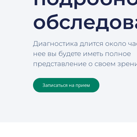
обследов
Диагностика длится около ча
нее вы будете иметь полное
представление о своем зрени
Записаться на прием