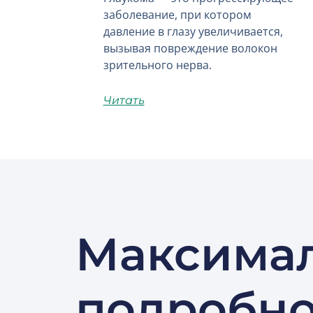
заболевание, при котором
давление в глазу увеличивается,
вызывая повреждение волокон
зрительного нерва.
Читать
Максима
подробн