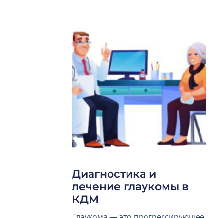
Диагностика и
лечение глаукомы в
КДМ
Глаукома — это прогрессирующее