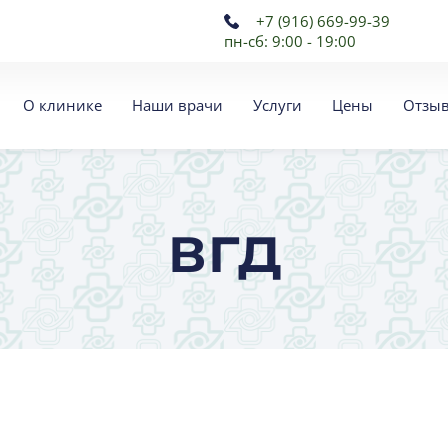
+7 (916) 669-99-39
пн-сб: 9:00 - 19:00
О клинике
Наши врачи
Услуги
Цены
Отзы
вгд