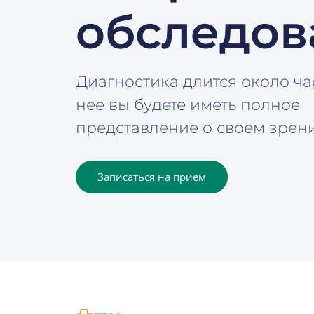
обследов
Диагностика длится около ча
нее вы будете иметь полное
представление о своем зрени
Записаться на прием