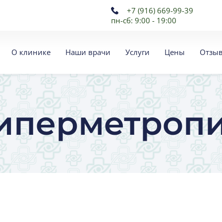
+7 (916) 669-99-39
пн-сб: 9:00 - 19:00
О клинике
Наши врачи
Услуги
Цены
Отзы
иперметроп